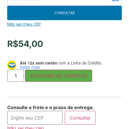
CONSULTAR
Não sei meu CEP
R$
54,00
Até 12x sem cartão
com a Linha de Crédito.
Saiba mais
ADICIONAR AO CARRINHO
Consulte o frete e o prazo de entrega:
Consultar
Não sei meu cep