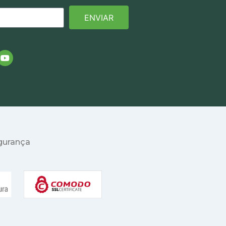
ENVIAR
egurança