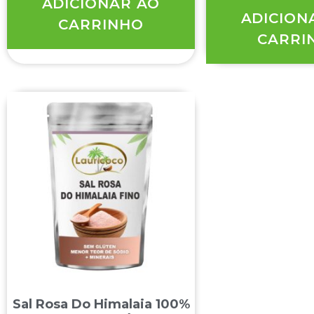
ADICIONAR AO
ADICION
CARRINHO
CARRI
Sal Rosa Do Himalaia 100%