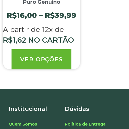
Puro Genuíno
R$
16,00
–
R$
39,99
A partir de 12x de
R$
1,62
NO CARTÃO
VER OPÇÕES
Institucional
Dúvidas
Quem Somos
Política de Entrega