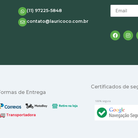
(11) 97225-5848
contato@lauricoco.com.br
Certificados de s
Formas de Entrega