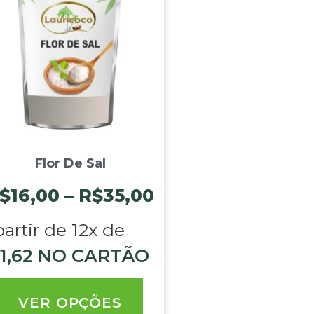
Flor De Sal
$
16,00
–
R$
35,00
partir de 12x de
1,62
NO CARTÃO
VER OPÇÕES