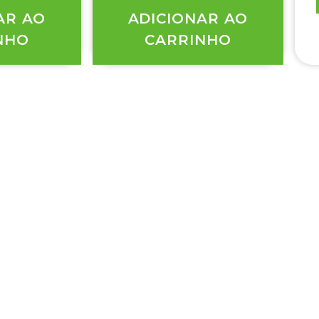
AR AO
ADICIONAR AO
NHO
CARRINHO