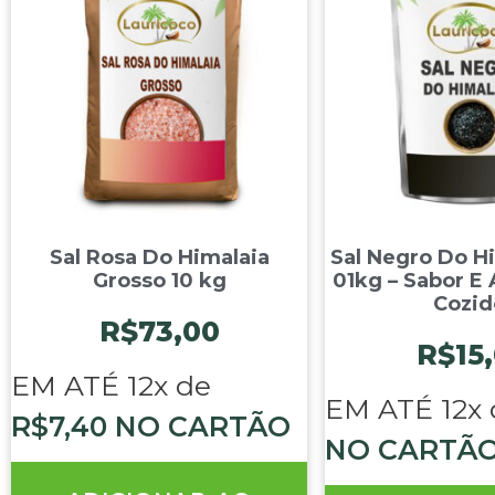
Sal Rosa Do Himalaia
Sal Negro Do Hi
Grosso 10 kg
01kg – Sabor E
Cozid
R$
73,00
R$
15
EM ATÉ 12x de
EM ATÉ 12x
R$
7,40
NO CARTÃO
NO CARTÃ