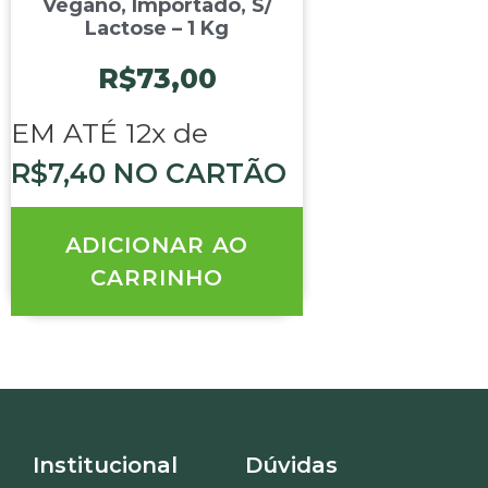
Vegano, Importado, S/
Lactose – 1 Kg
R$
73,00
EM ATÉ 12x de
R$
7,40
NO CARTÃO
ADICIONAR AO
CARRINHO
Institucional
Dúvidas