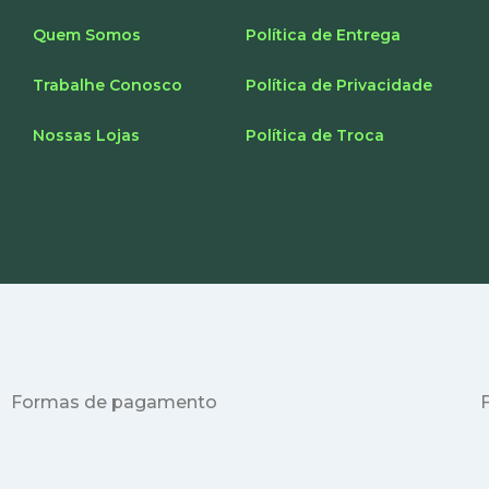
Quem Somos
Política de Entrega
Trabalhe Conosco
Política de Privacidade
Nossas Lojas
Política de Troca
Formas de pagamento