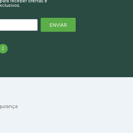
para receber ofertas e
xclusivos.
ENVIAR
egurança