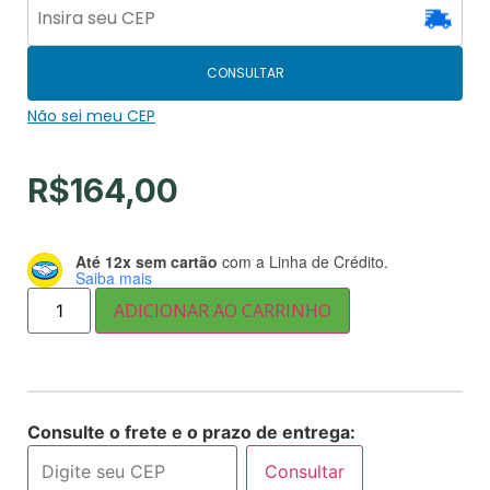
CONSULTAR
Não sei meu CEP
R$
164,00
Até 12x sem cartão
com a Linha de Crédito.
Saiba mais
ADICIONAR AO CARRINHO
Consulte o frete e o prazo de entrega:
Consultar