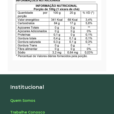
Institucional
Quem Somos
Trabalhe Conosco