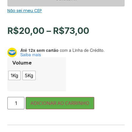
Não sei meu CEP
R$
20,00
–
R$
73,00
Até 12x sem cartão
com a Linha de Crédito.
Saiba mais
Volume
1Kg
5Kg
ADICIONAR AO CARRINHO