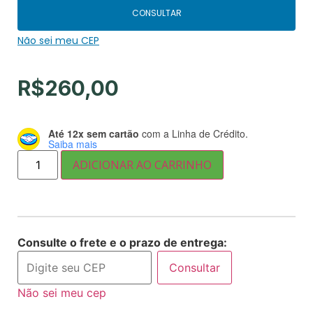
CONSULTAR
Não sei meu CEP
R$
260,00
Até 12x sem cartão
com a Linha de Crédito.
Saiba mais
ADICIONAR AO CARRINHO
Consulte o frete e o prazo de entrega:
Consultar
Não sei meu cep