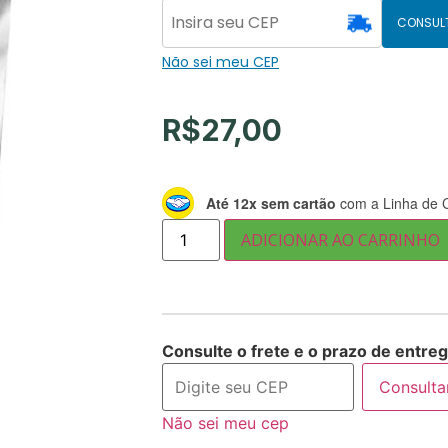
CONSUL
Não sei meu CEP
R$
27,00
Até 12x sem cartão
com a Linha de C
ADICIONAR AO CARRINHO
Consulte o frete e o prazo de entreg
Consulta
Não sei meu cep