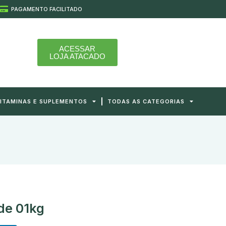
PAGAMENTO FACILITADO
ACESSAR
LOJA ATACADO
ITAMINAS E SUPLEMENTOS
TODAS AS CATEGORIAS
de 01kg