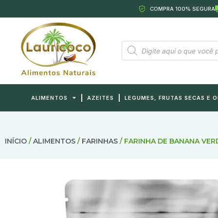
COMPRA 100% SEGURA
ALIMENTOS
AZEITES
LEGUMES, FRUTAS SECAS E 
INÍCIO
/
ALIMENTOS
/
FARINHAS
/ FARINHA DE BANANA VER