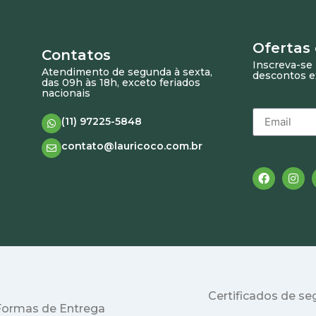
Ofertas
Contatos
Inscreva-se 
Atendimento de segunda à sexta,
descontos e
das 09h às 18h, exceto feriados
nacionais
(11) 97225-5848
contato@lauricoco.com.br
Certificados de s
Formas de Entrega