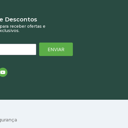
 e Descontos
para receber ofertas e
xclusivos.
ENVIAR
egurança