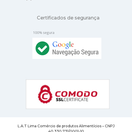
Certificados de segurança
L.A.T Lima Comércio de produtos Alimentícios – CNPJ
40.330.731/0001-10