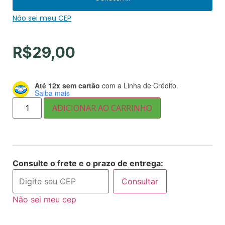
Não sei meu CEP
R$
29,00
Até 12x sem cartão
com a Linha de Crédito.
Saiba mais
ADICIONAR AO CARRINHO
Consulte o frete e o prazo de entrega:
Consultar
Não sei meu cep