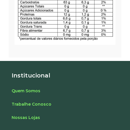
Institucional
Quem Somos
Trabalhe Conosco
Nossas Lojas