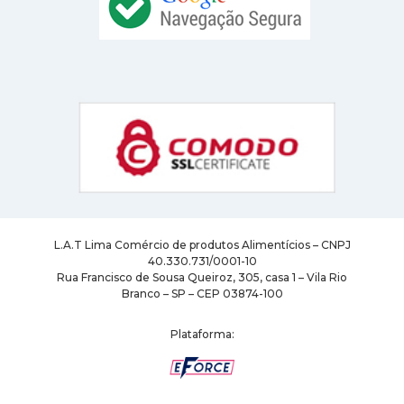
L.A.T Lima Comércio de produtos Alimentícios – CNPJ
40.330.731/0001-10
Rua Francisco de Sousa Queiroz, 305, casa 1 – Vila Rio
Branco – SP – CEP 03874-100
Plataforma: