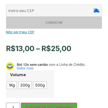
CONSULTAR
Não sei meu CEP
R$
13,00
–
R$
25,00
Até 12x sem cartão
com a Linha de Crédito.
Saiba mais
Volume
1Kg
200g
500g
ADICIONAR AO CARRINHO