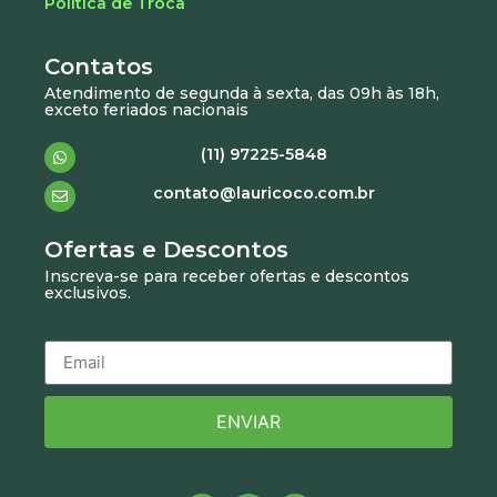
Política de Troca
Contatos
Atendimento de segunda à sexta, das 09h às 18h,
exceto feriados nacionais
(11) 97225-5848
contato@lauricoco.com.br
Ofertas e Descontos
Inscreva-se para receber ofertas e descontos
exclusivos.
ENVIAR