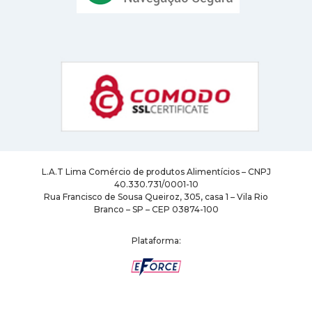
L.A.T Lima Comércio de produtos Alimentícios – CNPJ
40.330.731/0001-10
Rua Francisco de Sousa Queiroz, 305, casa 1 – Vila Rio
Branco – SP – CEP 03874-100
Plataforma: