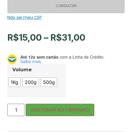
CONSULTAR
Não sei meu CEP
R$
15,00
–
R$
31,00
Até 12x sem cartão
com a Linha de Crédito.
Saiba mais
Volume
1Kg
200g
500g
ADICIONAR AO CARRINHO