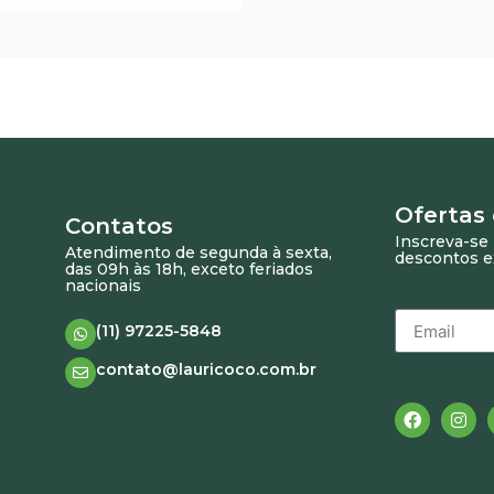
Ofertas
Contatos
Inscreva-se 
Atendimento de segunda à sexta,
descontos e
das 09h às 18h, exceto feriados
nacionais
(11) 97225-5848
contato@lauricoco.com.br