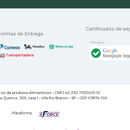
Certificados de s
Formas de Entrega
cio de produtos Alimentícios – CNPJ 40.330.731/0001-10
a Queiroz, 305, casa 1 – Vila Rio Branco – SP – CEP 03874-100
Plataforma: