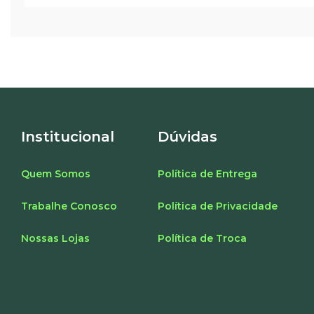
Institucional
Dúvidas
Quem Somos
Política de Entrega
Trabalhe Conosco
Política de Privacidade
Nossas Lojas
Política de Troca