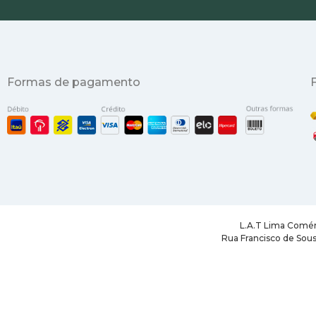
Formas de pagamento
L.A.T Lima Comér
Rua Francisco de Sous