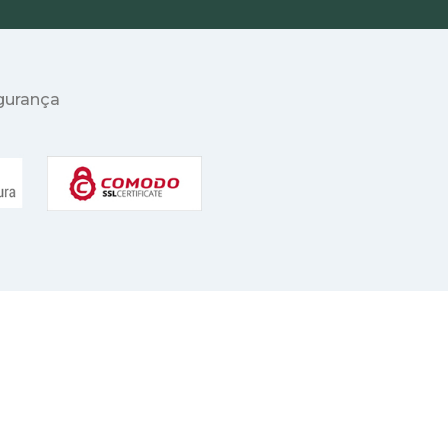
egurança