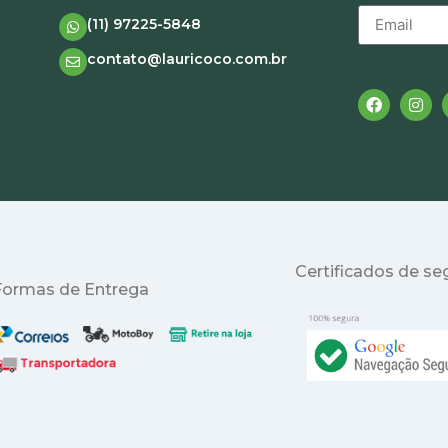
(11) 97225-5848
contato@lauricoco.com.br
Certificados de s
Formas de Entrega