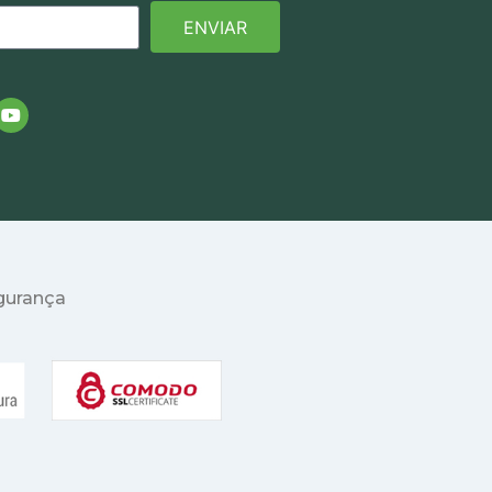
ENVIAR
egurança