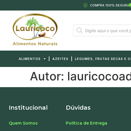
COMPRA 100% SEGURA
ALIMENTOS
AZEITES
LEGUMES, FRUTAS SECAS E 
Autor:
lauricocoa
Institucional
Dúvidas
Quem Somos
Política de Entrega