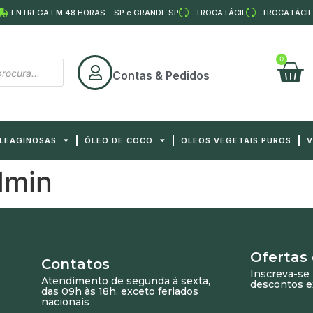
ENTREGA EM 48 HORAS - SP e GRANDE SP
TROCA FÁCIL
TROCA FÁCIL
0
Contas & Pedidos
OLEAGINOSAS
ÓLEO DE COCO
OLEOS VEGETAIS PUROS
V
dmin
Ofertas
Contatos
Inscreva-se 
Atendimento de segunda à sexta,
descontos e
das 09h às 18h, exceto feriados
nacionais