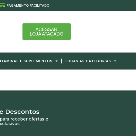
PAGAMENTO FACILITADO
ACESSAR
LOJA ATACADO
ITAMINAS E SUPLEMENTOS
TODAS AS CATEGORIAS
 e Descontos
para receber ofertas e
xclusivos.